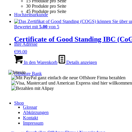
15 Produkte pro Seite
30 Produkte pro Seite
45 Produkte pro Seite
Hochzeitsurkunde
Bewertet mit
5.00
von 5
Certificate of Good Standing IBC (Co
Ihre Adresse
€
99.00
In den Warenkorb
Details anzeigen
Offshore Bank
Shop
Glossar
Abkürzungen
Kontakt
Impressum