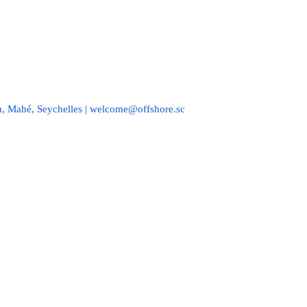
a, Mahé, Seychelles | welcome@offshore.sc