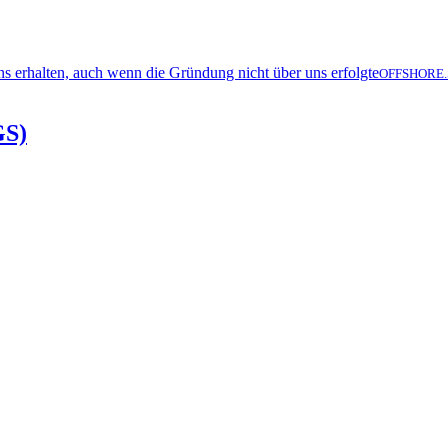
OFFSHORE.
GS)