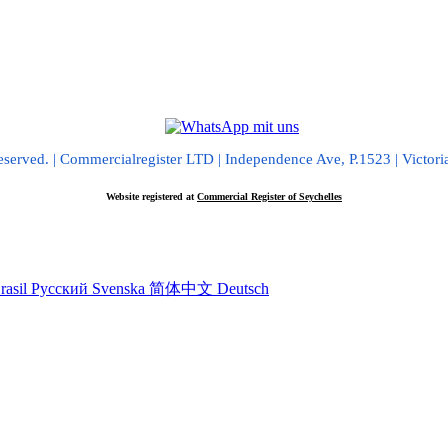
erved. | Commercialregister LTD | Independence Ave, P.1523 | Victori
Website registered at
Commercial Register of Seychelles
rasil
Русский
Svenska
简体中文
Deutsch