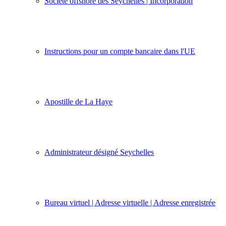
Société offshore des Seychelles | Incorporation
Instructions pour un compte bancaire dans l'UE
Apostille de La Haye
Administrateur désigné Seychelles
Bureau virtuel | Adresse virtuelle | Adresse enregistrée