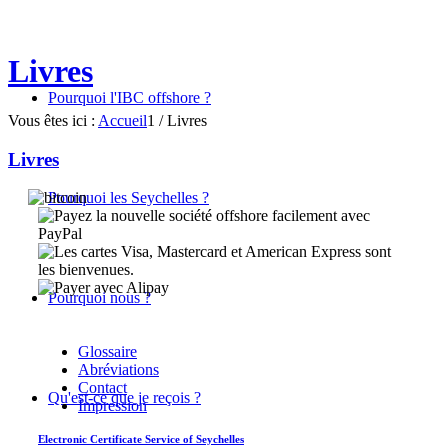
Livres
Pourquoi l'IBC offshore ?
Vous êtes ici :
Accueil
1
/
Livres
Livres
Pourquoi les Seychelles ?
Pourquoi nous ?
Glossaire
Abréviations
Contact
Qu'est-ce que je reçois ?
Impression
Electronic Certificate Service of Seychelles