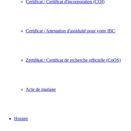
Certificat / Certificat d'incorporation (COI)
Certificat / Attestation d'assiduité pour votre IBC
Zertifikat / Certificat de recherche officielle (CoOS)
Acte de mariage
Horaire