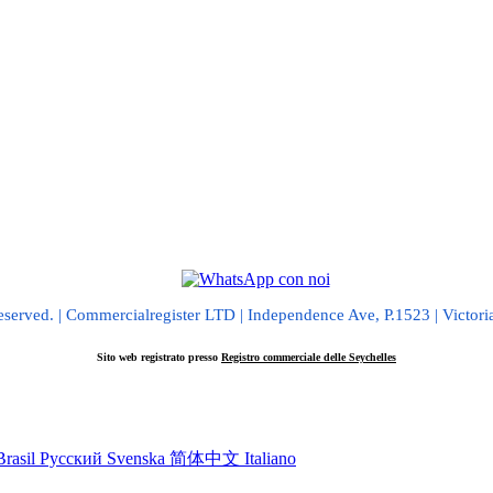
erved. | Commercialregister LTD | Independence Ave, P.1523 | Victori
Sito web registrato presso
Registro commerciale delle Seychelles
Brasil
Русский
Svenska
简体中文
Italiano