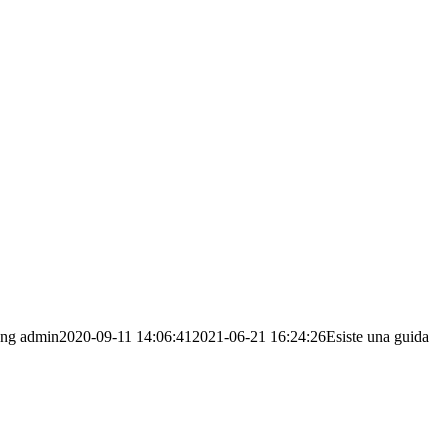
png
admin
2020-09-11 14:06:41
2021-06-21 16:24:26
Esiste una guida