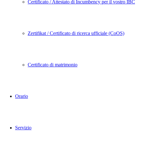
Certificato / Attestato di Incumbency per il vostro IBC
Zertifikat / Certificato di ricerca ufficiale (CoOS)
Certificato di matrimonio
Orario
Servizio