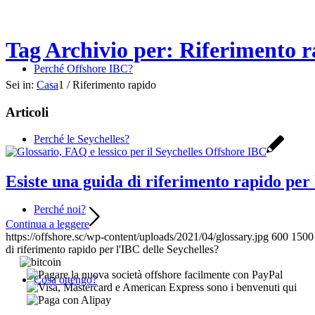
Tag Archivio per: Riferimento 
Perché Offshore IBC?
Sei in:
Casa
1
/
Riferimento rapido
Articoli
Perché le Seychelles?
Esiste una guida di riferimento rapido per 
Perché noi?
Continua a leggere
https://offshore.sc/wp-content/uploads/2021/04/glossary.jpg
600
1500
di riferimento rapido per l'IBC delle Seychelles?
Cosa ottengo?