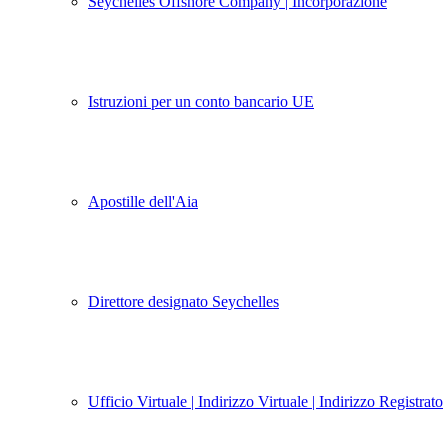
Seychelles Offshore Company | Incorporazione
Istruzioni per un conto bancario UE
Apostille dell'Aia
Direttore designato Seychelles
Ufficio Virtuale | Indirizzo Virtuale | Indirizzo Registrato