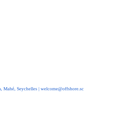
a, Mahé, Seychelles | welcome@offshore.sc