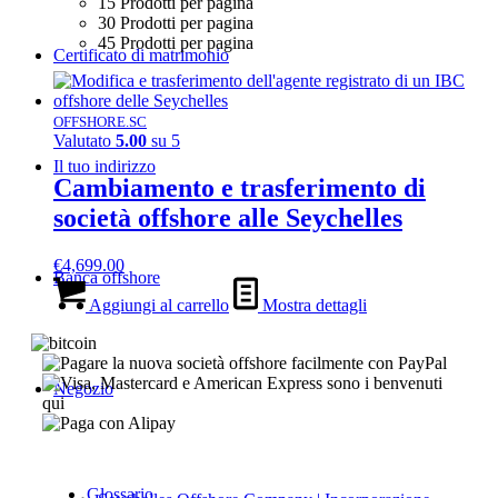
15 Prodotti per pagina
30 Prodotti per pagina
45 Prodotti per pagina
Certificato di matrimonio
OFFSHORE.SC
Valutato
5.00
su 5
Il tuo indirizzo
Cambiamento e trasferimento di
società offshore alle Seychelles
€
4,699.00
Banca offshore
Aggiungi al carrello
Mostra dettagli
Negozio
Glossario