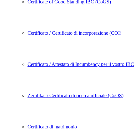
Certificate of Good Standing IBC (CoGS)
Certificato / Certificato di incorporazione (COI)
Certificato / Attestato di Incumbency per il vostro IBC
Zertifikat / Certificato di ricerca ufficiale (CoOS)
Certificato di matrimonio